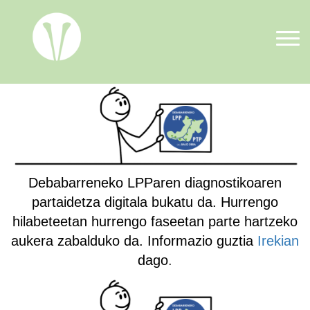
Pasar al contenido principal
Debabarreneko LPParen diagnostikoaren
partaidetza digitala bukatu da. Hurrengo
hilabeteetan hurrengo faseetan parte hartzeko
aukera zabalduko da. Informazio guztia
Irekian
dago
.